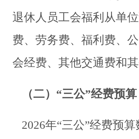
退休人员工会福利从单位
费、劳务费、福利费、
公
会经费、其他交通费和
其
（二）
“三公”经费预算
202
6
年
“
三公
”
经费预算