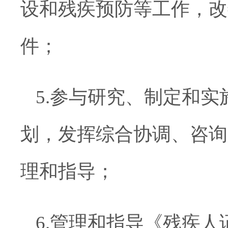
设和残疾预防等工作，改
件；
5.参与研究、制定和
划，发挥综合协调、咨询
理和指导；
6.管理和指导《残疾