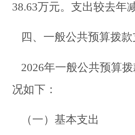
38.63
万元
。
支出较去年
四、一般公共预算拨款
202
6
年一般公共预算拨
况如下：
（一）
基本支出