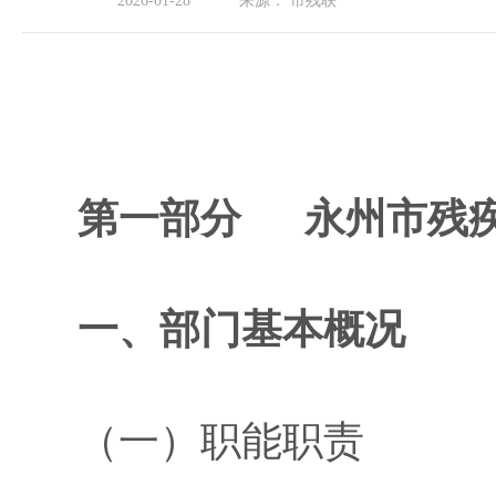
2026-01-28
来源：
市残联
第一部分
永州市残
一、部门基本概况
（一）职能职责