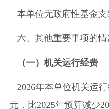
本单位无政府性基金支
六
、其他重要事项的情
（一）机关运行经费
202
6
年
本单位
机关运行
元，比
202
5
年预算
减少
20