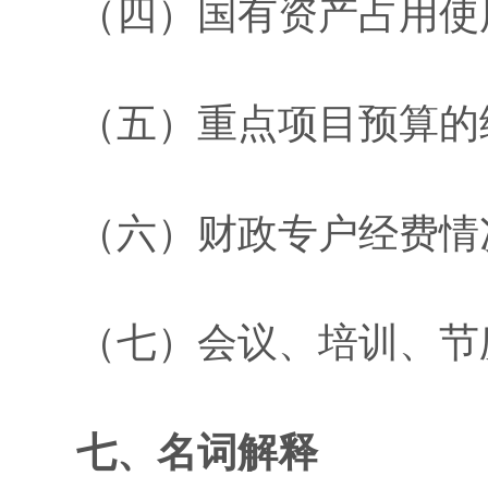
（
四
）
国有资产占
用使
（
五
）
重点项目
预算
的
（六）财政专户经费
情
（七）会议、培训、节
七
、名词解释