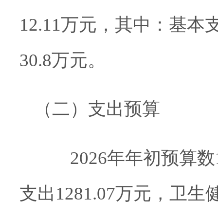
12.11
万元，
其中：
基本
30.8万元。
（二）
支出预算
202
6
年年初预算数
支出
1281.07
万元
，
卫生