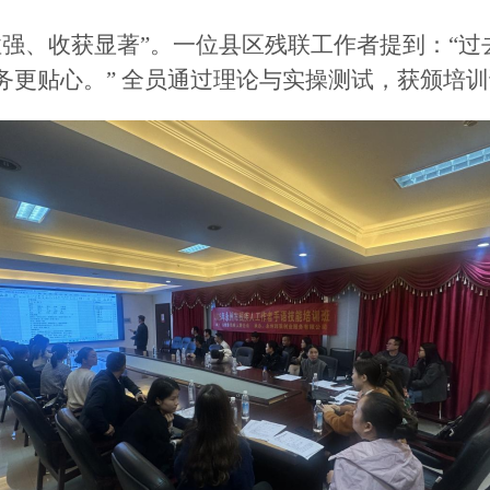
性强、收获显著”。一位
县区残联
工作者提到：
“
务更贴心。” 全员通过理论与实操测试，获颁培