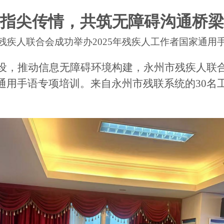
指尖传情，共筑无障碍沟通桥梁
残疾人联合会
成功举办
2025年残疾人工作者
国家通用
设，推动信息无障碍环境构建，
永州市残疾人联
通用手语专项培训。来自
永州市残联系统的
30名
。