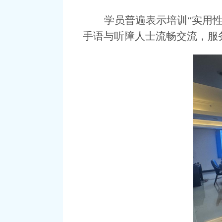
学员普遍表示培训
“实用
手语与听障人士流畅交流，服