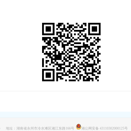
 地址：湖南省永州市冷水滩区湘江东路166号
湘公网安备 43110302000125号