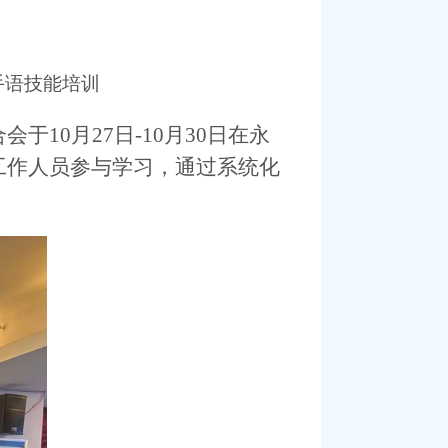
手语技能培训
合会
于
10月27日-10月30日
在
永
工作人员
参与学习，通过系统化