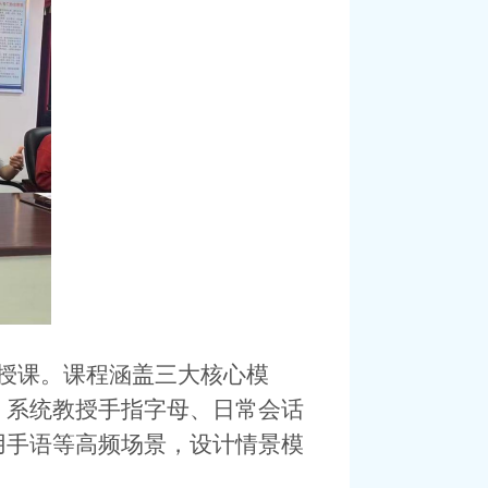
授课。课程涵盖三大核心模
：
系统教授手指字母、日常会话
用手语
等高频场景，设计情景模