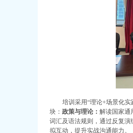
培训采用
“理论+场景化
块：
政策与理论
：
解读国家通
词汇及语法规则，通过反复演
拟互动，提升实战沟通能力。