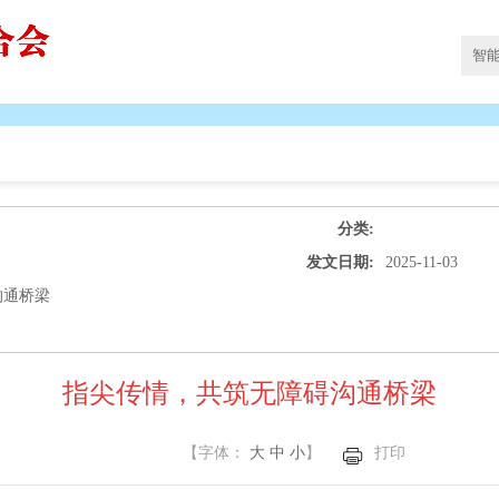
分类:
发文日期:
2025-11-03
沟通桥梁
指尖传情，共筑无障碍沟通桥梁
【字体：
大
中
小
】
打印