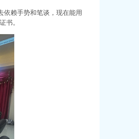
过去依赖手势和笔谈，现在能用
训证书。