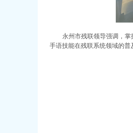
永州市残联领导
强调，掌
手语技能在
残联系统
领域的普