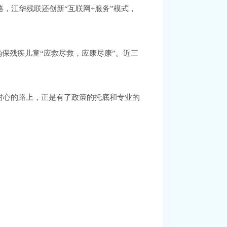
，江华残联还创新“互联网+服务”模式，
确保残疾儿童“应救尽救，应康尽康”。近三
耐心的路上，正是有了政策的托底和专业的