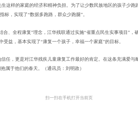
先生这样的家庭的经济和精神负担。为了让少数民族地区的孩子少跑路
助指标，实现了“数据多跑路，群众少跑腿”。
结合、全程康复”理念，江华残联通过实施“省重点民生实事项目”，
复中受益，基本实现了“康复一个孩子，幸福一个家庭”的目标。
地信任，更是对江华残疾儿童康复工作最好的肯定。在这条充满爱与
拥抱属于他们的春天。（通讯员：刘明政）
扫一扫在手机打开当前页