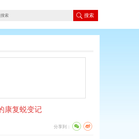
搜索
的康复蜕变记
分享到：