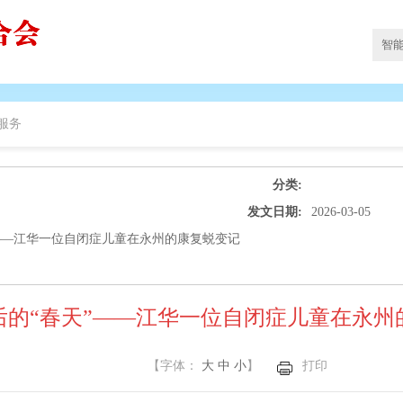
服务
分类:
发文日期:
2026-03-05
——江华一位自闭症儿童在永州的康复蜕变记
后的“春天”——江华一位自闭症儿童在永州
【字体：
大
中
小
】
打印