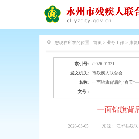
您现在所在的位置 :
首页 > 业务工作 >
康复
索引号:
/2026-01321
发文机关:
市残疾人联合会
名称:
一面锦旗背后的“春天”
文号 :
一面锦旗背
2026-03-05
来源：
江华县残联