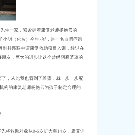
先生一家，紧紧握着康复老师杨艳云的
子小明（化名）今年7岁，是一名自闭症谱
0月到县残联申请康复救助项目入训，经过在
好朋友，巨大的进步让这个曾经阴霾笼罩的
言了，从此我也看到了希望，就一步一步配
，机构的康复老师杨艳云为孩子制定合理的
影。
先将救助对象从0-6岁扩大至14岁，康复训