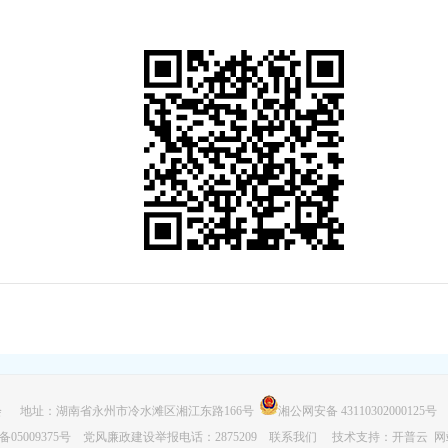
 地址：湖南省永州市冷水滩区湘江东路166号
湘公网安备 43110302000125号
备05009375号
党风廉政建设举报电话：2875209
联系我们
技术支持：开普云
网